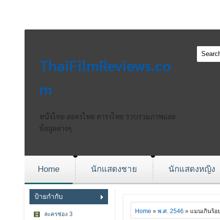
ThaiFilmReviews.co
m
หนังไทย ละครไทย ดาราไทย รวบรวมภาพและ
ข้อมูลต่างๆ
Home
นักแสดงชาย
นักแสดงหญิง
ป้ายกำกับ
Home
»
พ.ศ. 2546
» แมนเกินร้อย
ละครช่อง 3