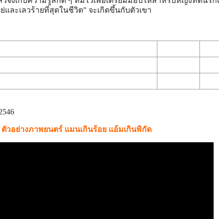
งเก็บความรู้สึกดี ๆ ที่มีไว้เพื่อเตรียมมอบให้สำหรับหญิงที่ตนรักเ
“แย่และเลวร้ายที่สุดในชีวิต” จะเกิดขึ้นกับตัวเขา
2546
ตัวอย่างภาพยนตร์ แมนเกินร้อย แอ้มเกินพิกัด