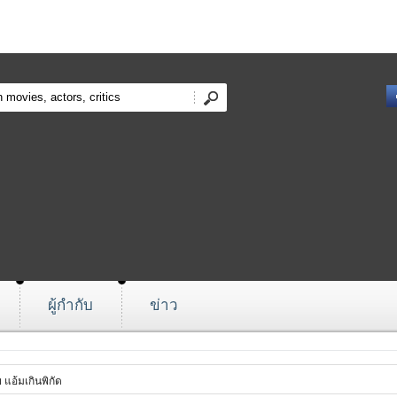
ผู้กำกับ
ข่าว
 แอ้มเกินพิกัด