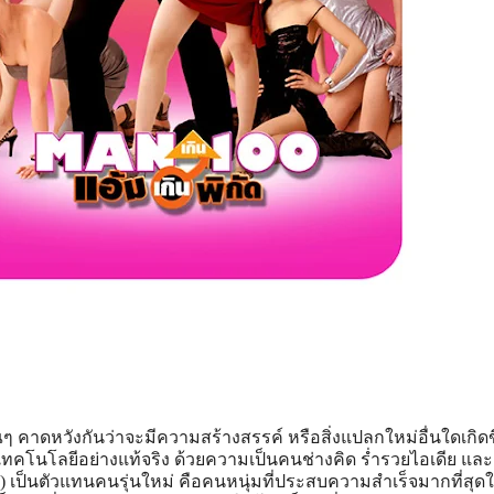
คาดหวังกันว่าจะมีความสร้างสรรค์ หรือสิ่งแปลกใหม่อื่นใดเกิดข
องเทคโนโลยีอย่างแท้จริง ด้วยความเป็นคนช่างคิด ร่ำรวยไอเดีย และ
) เป็นตัวแทนคนรุ่นใหม่ คือคนหนุ่มที่ประสบความสำเร็จมากที่สุด