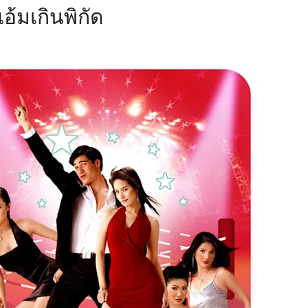
อ้มเกินพิกัด