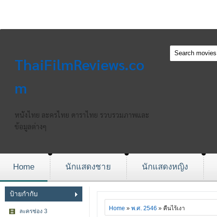
ThaiFilmReviews.co
m
หนังไทย ละครไทย ดาราไทย รวบรวมภาพและ
ข้อมูลต่างๆ
Home
นักแสดงชาย
นักแสดงหญิง
ป้ายกำกับ
Home
»
พ.ศ. 2546
» คืนไร้เงา
ละครช่อง 3