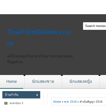
ThaiFilmReviews.co
m
หนังไทย ละครไทย ดาราไทย รวบรวมภาพและ
ข้อมูลต่างๆ
Home
นักแสดงชาย
นักแสดงหญิง
ป้ายกำกับ
Home
»
พ.ศ. 2518
» คำมั่นสัญญา 2518
ละครช่อง 3