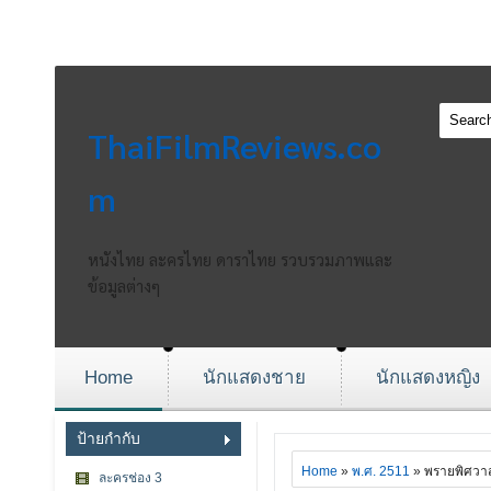
ThaiFilmReviews.co
m
หนังไทย ละครไทย ดาราไทย รวบรวมภาพและ
ข้อมูลต่างๆ
Home
นักแสดงชาย
นักแสดงหญิง
ป้ายกำกับ
Home
»
พ.ศ. 2511
» พรายพิศวา
ละครช่อง 3