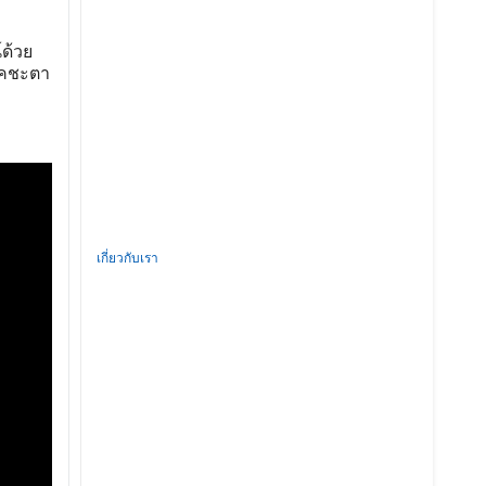
ด้วย
ชคชะตา
เกี่ยวกับเรา