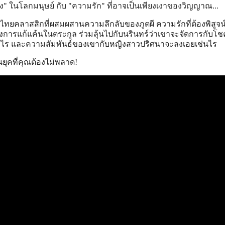
ง" ในโลกมนุษย์ กับ "ความรัก" ที่อาจเป็นเพียงเงาของวิญญาณ...
ทยคลาสสิกที่ผสมผสานความลึกลับของภูตผี ความรักที่ต้องพิสูจน์
การแก้แค้นในตระกูล ร่วมลุ้นไปกับนรินทร์ว่าเขาจะจัดการกับโ
ย่างไร และความสัมพันธ์ของเขากับหญิงสาวปริศนาจะลงเอยเช่นไร
นยุคที่คุณต้องไม่พลาด!