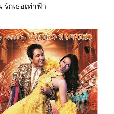
รักเธอเท่าฟ้า