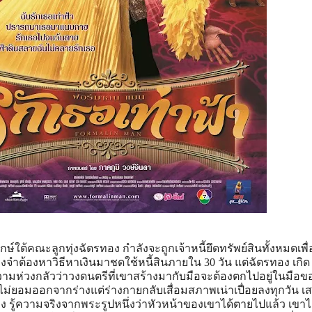
์ใต้คณะลูกทุ่งฉัตรทอง กำลังจะถูกเจ้าหนี้ยึดทรัพย์สินทั้งหมดเพื
งจำต้องหาวิธีหาเงินมาชดใช้หนี้สินภายใน 30 วัน แต่ฉัตรทอง เกิด
ความห่วงกลัวว่าวงดนตรีที่เขาสร้างมากับมือจะต้องตกไปอยู่ในมือ
ม่ยอมออกจากร่างแต่ร่างกายกลับเสื่อมสภาพเน่าเปื่อยลงทุกวัน เ
รู้ความจริงจากพระรูปหนึ่งว่าหัวหน้าของเขาได้ตายไปแล้ว เขาได