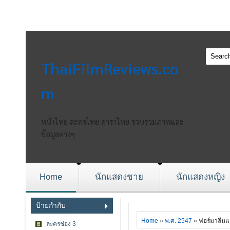
ThaiFilmReviews.co
m
หนังไทย ละครไทย ดาราไทย รวบรวมภาพและ
ข้อมูลต่างๆ
Home
นักแสดงชาย
นักแสดงหญิง
ป้ายกำกับ
Home
»
พ.ศ. 2547
» ฟอร์มาลีนแม
ละครช่อง 3