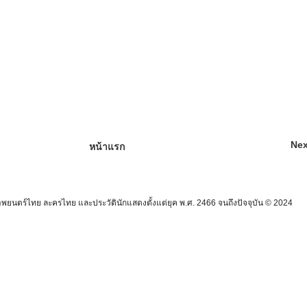
Nex
หน้าแรก
นตร์ไทย ละครไทย และประวัตินักแสดงตั้งแต่ยุค พ.ศ. 2466 จนถึงปัจจุบัน © 2024