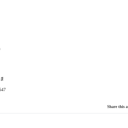
ก
สี
547
Share this a