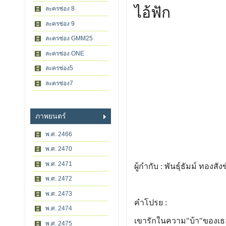
ไอ้ฟัก
ละครช่อง 8
ละครช่อง 9
ละครช่อง GMM25
ละครช่อง ONE
ละครช่อง5
ละครช่อง7
ภาพยนตร์
พ.ศ. 2466
พ.ศ. 2470
พ.ศ. 2471
ผู้กำกับ : พันธุ์ธัมม์ ทองสังข
พ.ศ. 2472
พ.ศ. 2473
คำโปรย :
พ.ศ. 2474
เขารักในความ"บ้า"ของเธ
พ.ศ. 2475