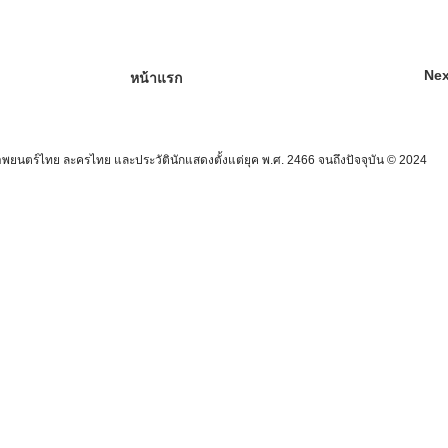
Nex
หน้าแรก
นตร์ไทย ละครไทย และประวัตินักแสดงตั้งแต่ยุค พ.ศ. 2466 จนถึงปัจจุบัน © 2024