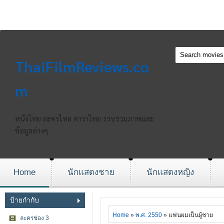
ThaiFilmReviews.co
m
หนังไทย ละครไทย ดาราไทย รวบรวมภาพและ
ข้อมูลต่างๆ
Home
นักแสดงชาย
นักแสดงหญิง
ป้ายกำกับ
Home
»
พ.ศ. 2550
» แฟนผมเป็นผู้ชาย
ละครช่อง 3