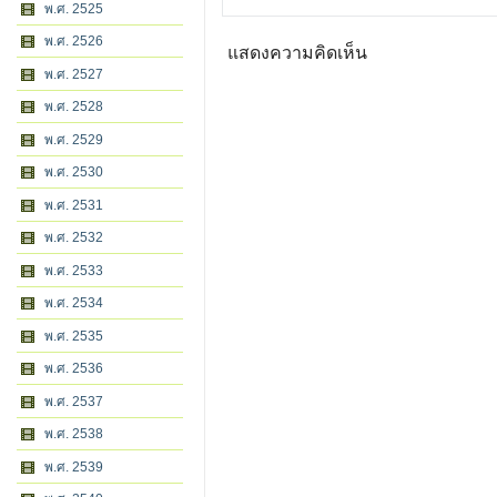
พ.ศ. 2525
พ.ศ. 2526
แสดงความคิดเห็น
พ.ศ. 2527
พ.ศ. 2528
พ.ศ. 2529
พ.ศ. 2530
พ.ศ. 2531
พ.ศ. 2532
พ.ศ. 2533
พ.ศ. 2534
พ.ศ. 2535
พ.ศ. 2536
พ.ศ. 2537
พ.ศ. 2538
พ.ศ. 2539