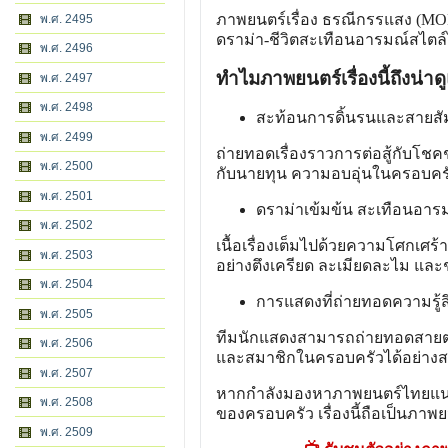
ภาพยนตร์เรื่อง ธรณีกรรแสง (MO
พ.ศ. 2495
ดราม่า-ชีวิตสะเทือนอารมณ์สไตล์ไ
พ.ศ. 2496
ทำไมภาพยนตร์เรื่องนี้ถึงน่
พ.ศ. 2497
พ.ศ. 2498
สะท้อนการดิ้นรนและสายสัมพ
พ.ศ. 2499
ถ่ายทอดเรื่องราวการต่อสู้กับ
พ.ศ. 2500
กับนายทุน ความอบอุ่นในครอบครัว
พ.ศ. 2501
ดราม่าเข้มข้น สะเทือนอาร
พ.ศ. 2502
เนื้อเรื่องเต็มไปด้วยความโศกเศ
พ.ศ. 2503
อย่างตึงเครียด ละเมียดละไม และ
พ.ศ. 2504
การแสดงที่ถ่ายทอดความรู้ส
พ.ศ. 2505
ทีมนักแสดงสามารถถ่ายทอดสายตา
พ.ศ. 2506
และสมาชิกในครอบครัวได้อย่าง
พ.ศ. 2507
หากกำลังมองหาภาพยนตร์ไทยแนว 
พ.ศ. 2508
ของครอบครัว เรื่องนี้ถือเป็นภาพย
พ.ศ. 2509