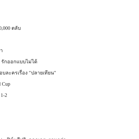
00,000 ตลับ
ทา
ve รักออกแบบไม่ได้
กอบละครเรื่อง "ปลายเทียน"
d Cup
 1-2