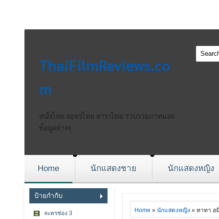
ThaiFilmReviews.co
m
หนังไทย ละครไทย ดาราไทย รวบรวมภาพและ
ข้อมูลต่างๆ
Home
นักแสดงชาย
นักแสดงหญิง
ป้ายกำกับ
Home
»
นักแสดงหญิง
» ทาทา อม
ละครช่อง 3