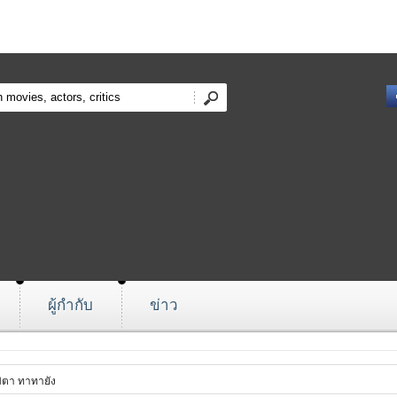
ผู้กำกับ
ข่าว
ิตา ทาทายัง