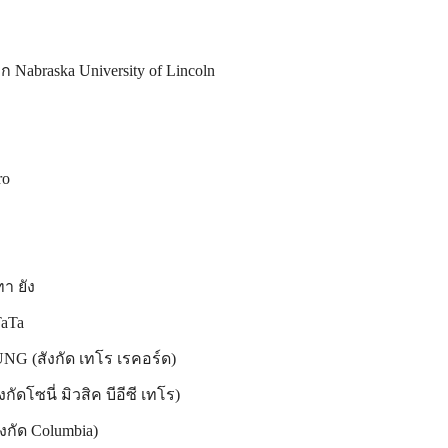
 Nabraska University of Lincoln
ero
ทา ยัง
TaTa
UNG (สังกัด เทโร เรคอร์ด)
งกัดโซนี่ มิวสิค บีอีซี เทโร)
สังกัด Columbia)