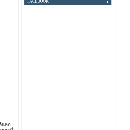
FACEBOOK
ได้แหก