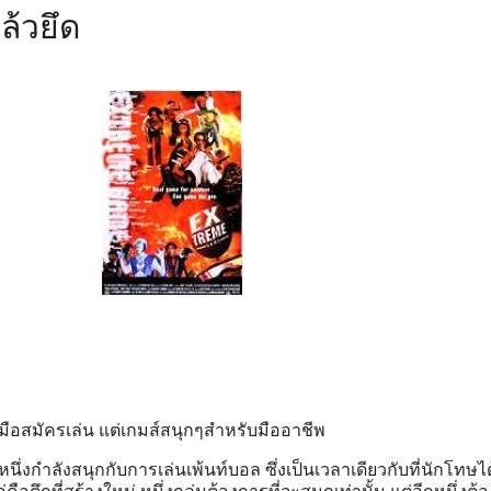
ล้วยึด
มือสมัครเล่น แต่เกมส์สนุกๆสำหรับมืออาชีพ
่มหนึ่งกำลังสนุกกับการเล่นเพ้นท์บอล ซึ่งเป็นเวลาเดียวกับที่นักโทษ