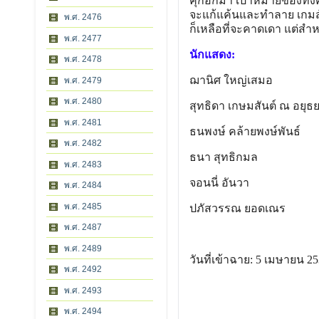
คุกอกมา เป้าหมายของทั้งคู่ค
จะแก้แค้นและทำลาย เกมส์ย
พ.ศ. 2476
ก็เหลือที่จะคาดเดา แต่สำ
พ.ศ. 2477
นักแสดง:
พ.ศ. 2478
ฌานิศ ใหญ่เสมอ
พ.ศ. 2479
พ.ศ. 2480
สุทธิดา เกษมสันต์ ณ อยุธ
พ.ศ. 2481
ธนพงษ์ คล้ายพงษ์พันธ์
พ.ศ. 2482
ธนา สุทธิกมล
พ.ศ. 2483
จอนนี่ อันวา
พ.ศ. 2484
พ.ศ. 2485
ปภัสวรรณ ยอดเณร
พ.ศ. 2487
พ.ศ. 2489
วันที่เข้าฉาย: 5 เมษายน 2
พ.ศ. 2492
พ.ศ. 2493
พ.ศ. 2494