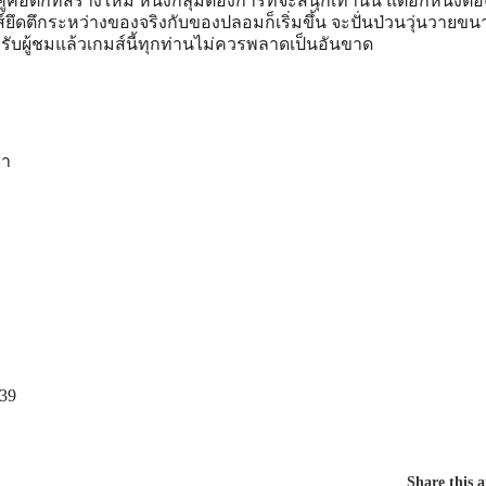
ือตึกที่สร้างใหม่ หนึ่งกลุ่มต้องการที่จะสนุกเท่านั้น แต่อีกหนึ่งต้อ
ึดตึกระหว่างของจริงกับของปลอมก็เริ่มขึ้น จะปั่นป่วนวุ่นวายข
หรับผู้ชมแล้วเกมส์นี้ทุกท่านไม่ควรพลาดเป็นอันขาด
ยา
539
Share this a