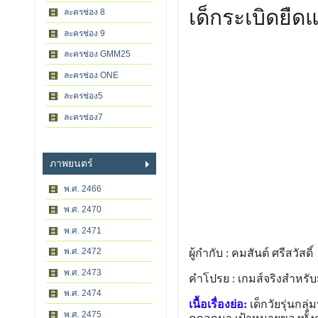
เด็กระเบิดยืดแ
ละครช่อง 8
ละครช่อง 9
ละครช่อง GMM25
ละครช่อง ONE
ละครช่อง5
ละครช่อง7
ภาพยนตร์
พ.ศ. 2466
พ.ศ. 2470
พ.ศ. 2471
พ.ศ. 2472
ผู้กำกับ : คมสันต์ ศรีสวัสดิ์
พ.ศ. 2473
คำโปรย : เกมส์จริงสำหรับ
พ.ศ. 2474
เนื้อเรื่องย่อ:
เด็กวัยรุ่นกลุ
พ.ศ. 2475