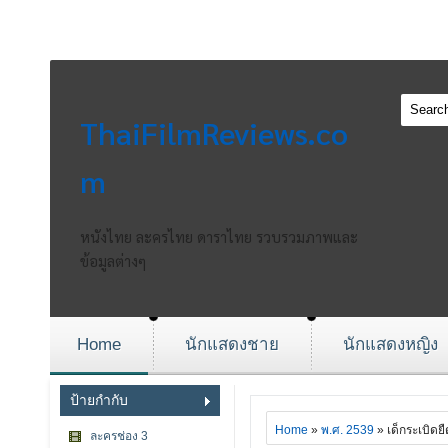
ThaiFilmReviews.co
m
หนังไทย ละครไทย ดาราไทย รวบรวมภาพและ
ข้อมูลต่างๆ
Home
นักแสดงชาย
นักแสดงหญิง
ป้ายกำกับ
Home
»
พ.ศ. 2539
» เด็กระเบิดยื
ละครช่อง 3