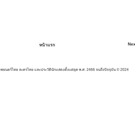
Nex
หน้าแรก
นตร์ไทย ละครไทย และประวัตินักแสดงตั้งแต่ยุค พ.ศ. 2466 จนถึงปัจจุบัน © 2024