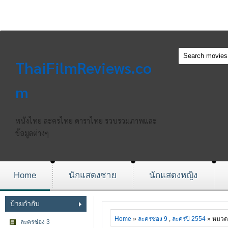
ThaiFilmReviews.co
m
หนังไทย ละครไทย ดาราไทย รวบรวมภาพและ
ข้อมูลต่างๆ
Home
นักแสดงชาย
นักแสดงหญิง
ป้ายกำกับ
Home
»
ละครช่อง 9
,
ละครปี 2554
» หมวด
ละครช่อง 3