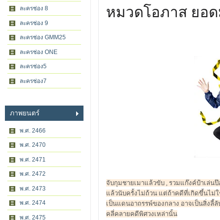
หมวดโอภาส ยอดม
ละครช่อง 8
ละครช่อง 9
ละครช่อง GMM25
ละครช่อง ONE
ละครช่อง5
ละครช่อง7
ภาพยนตร์
พ.ศ. 2466
พ.ศ. 2470
พ.ศ. 2471
พ.ศ. 2472
จับกุมชายเมาแล้วขับ , รวมแก๊งค์ป้าเล่นป
พ.ศ. 2473
แล้วนับครั้งไม่ถ้วน แต่ถ้าคดีที่เกิดขึ้น
พ.ศ. 2474
เป็นแดนอาถรรพ์ของกลาง อาจเป็นสิ่งลี้ลับ ห
คลี่คลายคดีพิศวงเหล่านั้น
พ.ศ. 2475