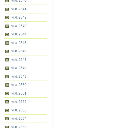
พ.ศ. 2540
พ.ศ. 2541
พ.ศ. 2542
พ.ศ. 2543
พ.ศ. 2544
พ.ศ. 2545
พ.ศ. 2546
พ.ศ. 2547
พ.ศ. 2548
พ.ศ. 2549
พ.ศ. 2550
พ.ศ. 2551
พ.ศ. 2552
พ.ศ. 2553
พ.ศ. 2554
พ.ศ. 2555