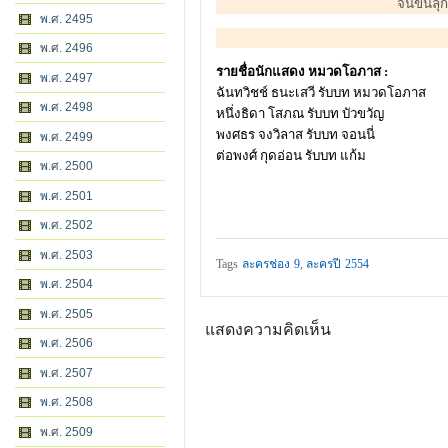
จนขนลุกซ
พ.ศ. 2495
พ.ศ. 2496
รายชื่อนักแสดง หมวดโอภาส :
พ.ศ. 2497
ฉันทวิชช์ ธนะเสวี รับบท หมวดโอภาส
พ.ศ. 2498
หนึ่งธิดา โสภณ รับบท บัวขวัญ
พงศธร จงวิลาส รับบท จอนนี่
พ.ศ. 2499
ต่อพงศ์ กุดอ่อน รับบท แก้ม
พ.ศ. 2500
พ.ศ. 2501
พ.ศ. 2502
พ.ศ. 2503
Tags
ละครช่อง 9
,
ละครปี 2554
พ.ศ. 2504
พ.ศ. 2505
แสดงความคิดเห็น
พ.ศ. 2506
พ.ศ. 2507
พ.ศ. 2508
พ.ศ. 2509