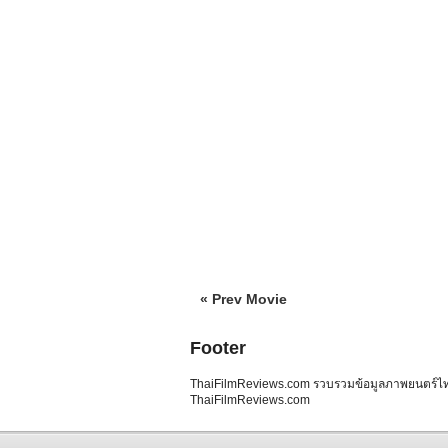
« Prev Movie
Footer
ThaiFilmReviews.com รวบรวมข้อมูลภาพยนตร์ไทย 
ThaiFilmReviews.com