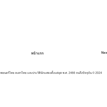
Nex
หน้าแรก
นตร์ไทย ละครไทย และประวัตินักแสดงตั้งแต่ยุค พ.ศ. 2466 จนถึงปัจจุบัน © 2024