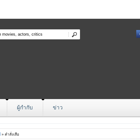
ผู้กำกับ
ข่าว
ี
» คำสั่งเสือ