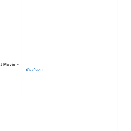
t Movie »
เกี่ยวกับเรา