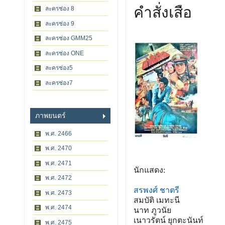
คำสั่งเสือ
ละครช่อง 8
ละครช่อง 9
ละครช่อง GMM25
ละครช่อง ONE
ละครช่อง5
ละครช่อง7
ภาพยนตร์
พ.ศ. 2466
พ.ศ. 2470
พ.ศ. 2471
นักแสดง:
พ.ศ. 2472
สรพงศ์ ชาตรี
พ.ศ. 2473
สมบัติ เมทะนี
พ.ศ. 2474
นาท ภูวนัย
เนาวรัตน์ ยุกตะนันท์
พ.ศ. 2475