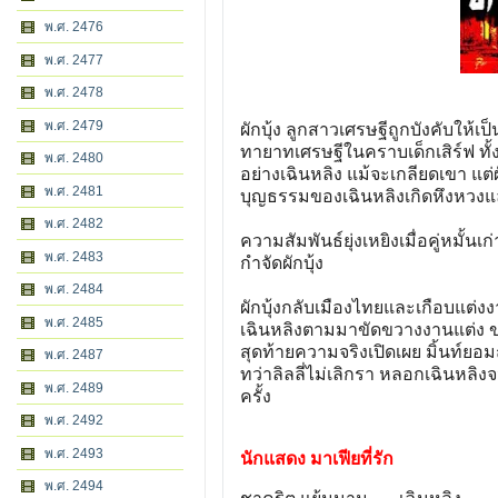
พ.ศ. 2476
พ.ศ. 2477
พ.ศ. 2478
พ.ศ. 2479
ผักบุ้ง ลูกสาวเศรษฐีถูกบังคับให้
ทายาทเศรษฐีในคราบเด็กเสิร์ฟ ทั้ง
พ.ศ. 2480
อย่างเฉินหลิง แม้จะเกลียดเขา แต่ผ
พ.ศ. 2481
บุญธรรมของเฉินหลิงเกิดหึงหวงแ
พ.ศ. 2482
ความสัมพันธ์ยุ่งเหยิงเมื่อคู่หมั
พ.ศ. 2483
กำจัดผักบุ้ง
พ.ศ. 2484
ผักบุ้งกลับเมืองไทยและเกือบแต่งง
พ.ศ. 2485
เฉินหลิงตามมาขัดขวางงานแต่ง ขณะ
สุดท้ายความจริงเปิดเผย มิ้นท์ยอมถ
พ.ศ. 2487
ทว่าลิลลี่ไม่เลิกรา หลอกเฉินห
พ.ศ. 2489
ครั้ง
พ.ศ. 2492
พ.ศ. 2493
นักแสดง มาเฟียที่รัก
พ.ศ. 2494