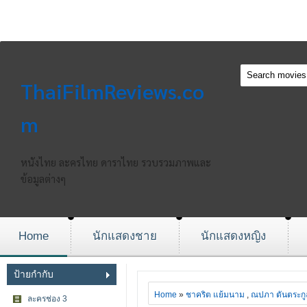
ThaiFilmReviews.co
m
หนังไทย ละครไทย ดาราไทย รวบรวมภาพและ
ข้อมูลต่างๆ
Home
นักแสดงชาย
นักแสดงหญิง
ป้ายกำกับ
Home
»
ชาคริต แย้มนาม
,
ณปภา ตันตระกู
ละครช่อง 3