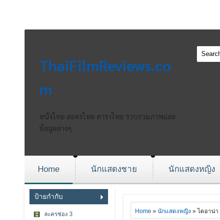
ThaiFilmReviews.co
m
หนังไทย ละครไทย ดาราไทย รวบรวมภาพและ
ข้อมูลต่างๆ
Home
นักแสดงชาย
นักแสดงหญิง
ป้ายกำกับ
Home
»
นักแสดงหญิง
» ไดอาน่า
ละครช่อง 3