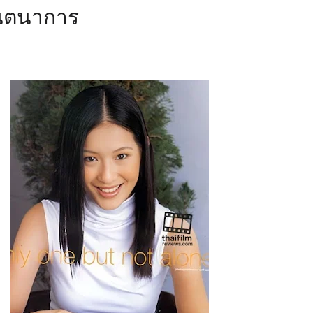
ินตนาการ