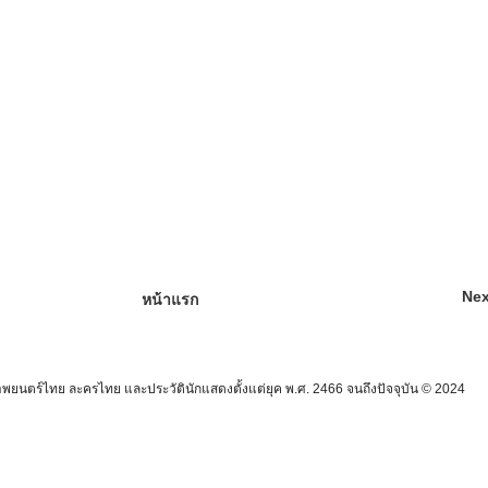
Nex
หน้าแรก
นตร์ไทย ละครไทย และประวัตินักแสดงตั้งแต่ยุค พ.ศ. 2466 จนถึงปัจจุบัน © 2024