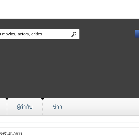
ผู้กำกับ
ข่าว
 จงจินตนาการ