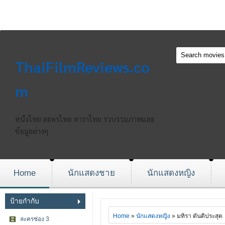
ThaiFilmReviews.co
m
หนังไทย ละครไทย ดาราไทย รวบรวมภาพและ
ข้อมูลต่างๆ
Home
นักแสดงชาย
นักแสดงหญิง
ป้ายกำกับ
Home
»
นักแสดงหญิง
» มทิรา ตันติประสุต
ละครช่อง 3