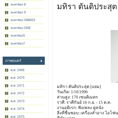
มทิรา ตันติประสุต
ละครช่อง 8
ละครช่อง 9
ละครช่อง GMM25
ละครช่อง ONE
ละครช่อง5
ละครช่อง7
ภาพยนตร์
พ.ศ. 2466
พ.ศ. 2470
พ.ศ. 2471
มทิรา ตันติประสุต [แยม]
วันเกิด: 1/10/1996
พ.ศ. 2472
ส่วนสูง: 170 เซนติเมตร
พ.ศ. 2473
ราศี: ราศีกันย์ 16 ก.ย. - 15 ต.ค.
งานอดิเรก: ฟังเพลง ดูหนัง
พ.ศ. 2474
สิ่งที่ชื่นชอบ: เครืองสำอาง ไอโฟน
พ.ศ. 2475