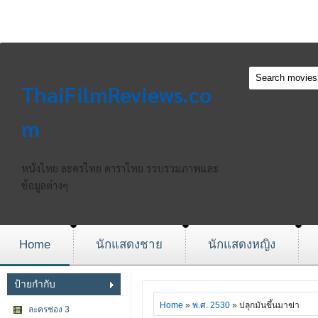
ThaiFilmReviews.co
m
หนังไทย ละครไทย ดาราไทย รวบรวมภาพและ
ข้อมูลต่างๆ
Home
นักแสดงชาย
นักแสดงหญิง
ป้ายกำกับ
Home
»
พ.ศ. 2530
» ปลุกมันขึ้นมาฆ่า
ละครช่อง 3