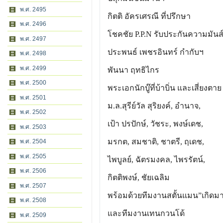
พ.ศ. 2495
กิตติ อัครเศรณี ที่ปรึกษา
พ.ศ. 2496
โชคชัย P.P.N รับประกันความมันส
พ.ศ. 2497
ประพนธ์ เพชรอินทร์ กำกับฯ
พ.ศ. 2498
พ.ศ. 2499
พันนา ฤทธิไกร
พ.ศ. 2500
พระเอกนักบู๊ที่บ้าบิ่น และเสี่ยงตาย
พ.ศ. 2501
ม.ล.สุรีย์วัล สุริยงค์, อำนาจ,
พ.ศ. 2502
เป้า ปรปักษ์, วัชระ, พงษ์เดช,
พ.ศ. 2503
มรกต, สมชาติ, ชาตรี, ฤเดช,
พ.ศ. 2504
พ.ศ. 2505
ไพบูลย์, ฉัตรมงคล, ไพรรัตน์,
พ.ศ. 2506
กิตติพงษ์, ชัยเฉลิม
พ.ศ. 2507
พร้อมด้วยทีมงานสตั้นแมน”เกิดมา
พ.ศ. 2508
และทีมงานเทนกวนโด้
พ.ศ. 2509