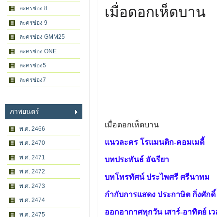
เมื่อดอกเห็ดบาน
ละครช่อง 8
ละครช่อง 9
ละครช่อง GMM25
ละครช่อง ONE
ละครช่อง5
ละครช่อง7
ภาพยนตร์
เมื่อดอกเห็ดบาน
พ.ศ. 2466
แนวละคร โรแมนติก-คอมเมดี้
พ.ศ. 2470
พ.ศ. 2471
บทประพันธ์ อัฉรียา
พ.ศ. 2472
บทโทรทัศน์ ประไพศรี ศรีนาทม
พ.ศ. 2473
กำกับการแสดง ประกาษิต กิ่งศักดิ์
พ.ศ. 2474
ออกอากาศทุกวัน เสาร์-อาทิตย์ เวล
พ.ศ. 2475