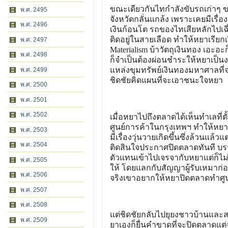
ขณะเดียวกันไทกำลังขับรถเก่าๆ ขน
พ.ศ. 2495
จังหวัดกลั่นแกล้ง เพราะเคยมีเรื
พ.ศ. 2496
เงินก้อนโต รถของไทเสียหลักไปเฉ
ติดอยู่ในสายเลือด ทำให้หยาเรียก
พ.ศ. 2497
Materialism บ้าวัตถุเงินทอง เอะอ
พ.ศ. 2498
ก็จำเป็นต้องผ่อนชำระให้หยาเป็นง
แหล่งขุมทรัพย์เงินทองมหาศาลที่
พ.ศ. 2499
ชิดชัยคิดแผนที่จะเอาชนะใจหยา
พ.ศ. 2500
พ.ศ. 2501
พ.ศ. 2502
เมื่อหยาไปถึงตลาดได้เห็นทำเลที่
ศูนย์การค้าในกรุงเทพฯ ทำให้หย
พ.ศ. 2503
มีเรื่องวุ่นวายเกิดขึ้นซึ่งล้วนแล้ว
พ.ศ. 2504
ติดสินใจประกาศปิดตลาดทันที บร
ตัวแทนเข้าไปเจรจากับหยาแต่ก็ไม่
พ.ศ. 2505
ให้ โดยแลกกับสัญญาผู้รับเหมาก
พ.ศ. 2506
จริงเขาอยากให้หยาปิดตลาดทำศูนย์
พ.ศ. 2507
พ.ศ. 2508
แต่ชิดชัยกลับไปยุยงชาวบ้านแล
พ.ศ. 2509
ยาเองก็ยื่นคำขาดที่จะปิดตลาดแ