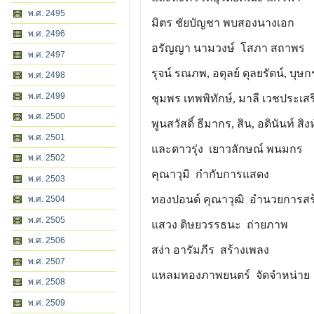
พ.ศ. 2495
มิตร ชัยบัญชา พบสองนางเอก
พ.ศ. 2496
อรัญญา นามวงษ์ โสภา สถาพร
พ.ศ. 2497
รุจน์ รณภพ, อดุลย์ ดุลยรัตน์, บุษ
พ.ศ. 2498
พ.ศ. 2499
ชุมพร เทพพิทักษ์, มาลี เวชประเสร
พ.ศ. 2500
พูนสวัสดิ์ ธีมากร, สิน, อดินันท์ สิงห์
พ.ศ. 2501
และดาวรุ่ง เยาวลักษณ์ พนมกร
พ.ศ. 2502
คุณาวุมิ กำกับการแสดง
พ.ศ. 2503
ทองปอนด์ คุณาวุฒิ อำนวยการสร
พ.ศ. 2504
พ.ศ. 2505
แสวง ดิษยวรรธนะ ถ่ายภาพ
พ.ศ. 2506
สง่า อารัมภีร สร้างเพลง
พ.ศ. 2507
แหลมทองภาพยนตร์ จัดจำหน่าย
พ.ศ. 2508
พ.ศ. 2509