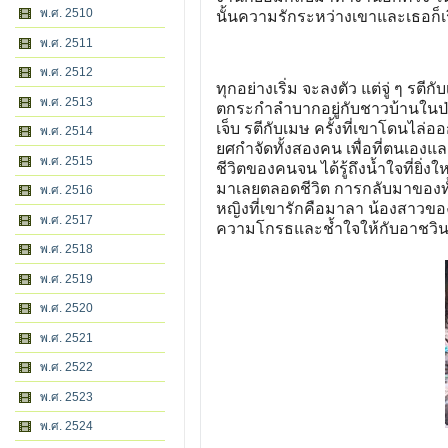
พ.ศ. 2510
นั้นความรักระหว่างเขาและเธอก็เริ
พ.ศ. 2511
พ.ศ. 2512
ทุกอย่างเริ่ม จะลงตัว แต่จู่ ๆ รตี
พ.ศ. 2513
ตกระกำลำบากอยู่กับชาวบ้านในป่า
เจ็บ รตีกับเมษ ครั้งที่เขาโดนไล่ออ
พ.ศ. 2514
ยศกำจัดทั้งสองคน เพื่อที่ตนเองและ
พ.ศ. 2515
ชีวิตของคนจน ได้รู้ถึงน้ำใจที่ยิ่งใ
มาเลยตลอดชีวิต การกลับมาของทั้ง
พ.ศ. 2516
หญิงที่เขารักคือมาลา น้องสาวของ
พ.ศ. 2517
ความโกรธและช้ำใจให้กับอาชวิน
พ.ศ. 2518
พ.ศ. 2519
พ.ศ. 2520
พ.ศ. 2521
พ.ศ. 2522
พ.ศ. 2523
พ.ศ. 2524