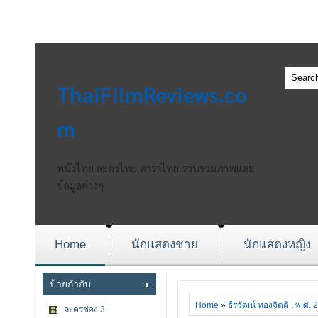
ThaiFilmReviews.co
m
หนังไทย ละครไทย ดาราไทย รวบรวมภาพและ
ข้อมูลต่างๆ
Home
นักแสดงชาย
นักแสดงหญิง
ป้ายกำกับ
Home
»
ธีรวัฒน์ ทองจิตติ
,
พ.ศ. 
ละครช่อง 3