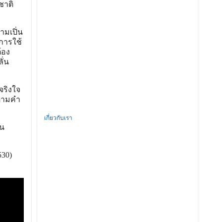
ชาติ
ามเปิ่น
การใช้
้อง
ั่น
จริงใจ
ตามคำ
เกี่ยวกับเรา
อน
530)