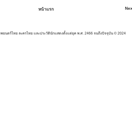
Nex
หน้าแรก
นตร์ไทย ละครไทย และประวัตินักแสดงตั้งแต่ยุค พ.ศ. 2466 จนถึงปัจจุบัน © 2024