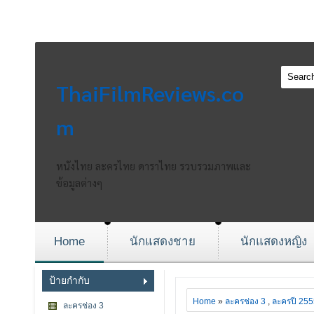
ThaiFilmReviews.co
m
หนังไทย ละครไทย ดาราไทย รวบรวมภาพและ
ข้อมูลต่างๆ
Home
นักแสดงชาย
นักแสดงหญิง
ป้ายกำกับ
Home
»
ละครช่อง 3
,
ละครปี 255
ละครช่อง 3