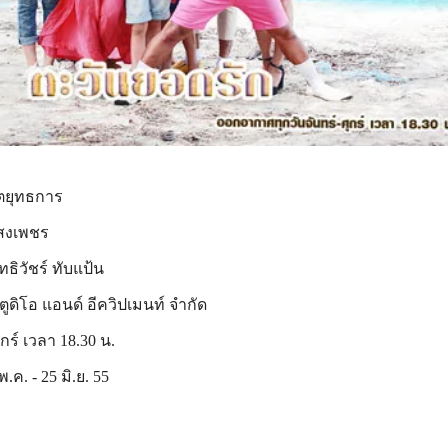
ตยุทธการ
แสงเพชร
ธิวัชร์ ทับแป้น
สตูดิโอ แอนด์ อีควิปเมนท์ จำกัด
กร์ เวลา 18.30 น.
พ.ค. - 25 มิ.ย. 55