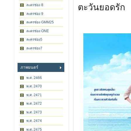
ตะวันยอดรัก
ละครช่อง 8
ละครช่อง 9
ละครช่อง GMM25
ละครช่อง ONE
ละครช่อง5
ละครช่อง7
ภาพยนตร์
พ.ศ. 2466
พ.ศ. 2470
พ.ศ. 2471
พ.ศ. 2472
พ.ศ. 2473
พ.ศ. 2474
พ.ศ. 2475