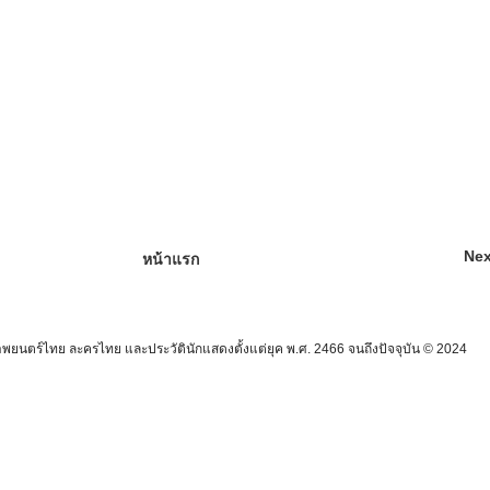
Nex
หน้าแรก
นตร์ไทย ละครไทย และประวัตินักแสดงตั้งแต่ยุค พ.ศ. 2466 จนถึงปัจจุบัน © 2024