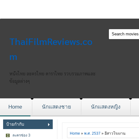
ThaiFilmReviews.co
m
หนังไทย ละครไทย ดาราไทย รวบรวมภาพและ
ข้อมูลต่างๆ
Home
นักแสดงชาย
นักแสดงหญิง
ป้ายกำกับ
Home
»
พ.ศ. 2537
» อีสาวโรงงาน
ละครช่อง 3