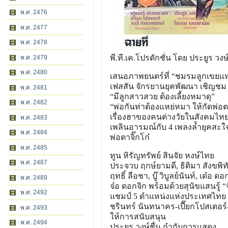
พ.ศ. 2476
พ.ศ. 2477
พ.ศ. 2478
พี.ที.เค.โปรดักชั่น โดย ประยูร วงษ์
พ.ศ. 2479
พ.ศ. 2480
เสนอภาพยนตร์ที่ “ชมรมลูกเขยแห
เฟสสัน จักรยานยุคพัฒนา เชิญชม
พ.ศ. 2481
“มีลูกสาวสวย ต้องเลี้ยงหมาดุ”
พ.ศ. 2482
“พ่อกันท่าต้องแหย่หมา ให้กัดพ่อต
เรื่องฮาของคนต่างวัยในสังค
มไท
พ.ศ. 2483
เพลินอารมณ์กับ 4 เพลงล้ำยุคสะใ
พ.ศ. 2484
พ่อตาจิ๊กโก๋
พ.ศ. 2485
ทูน หิรัญทรัพย์ สินจัย หงษ์ไทย
พ.ศ. 2487
ประจวบ ฤกษ์ยามดี, ธิติมา สังขพิท
ฤทธิ์ ลือชา, บู๊ วิบูลย์นันท์, เด๋อ 
พ.ศ. 2489
จ๋อ ดอกจิก พร้อมด้วยสุนัขแสนรู้ “
พ.ศ. 2492
แชมป์ 5 ตำแหน่งแห่งประเทศไทย
ชรินทร์ นันทนาคร-เปี๊ยกโปสเตอร์-
พ.ศ. 2493
ให้การสนับสนุน
พ.ศ. 2494
ประยูร วงษ์ชื่น กำกับการแสดง