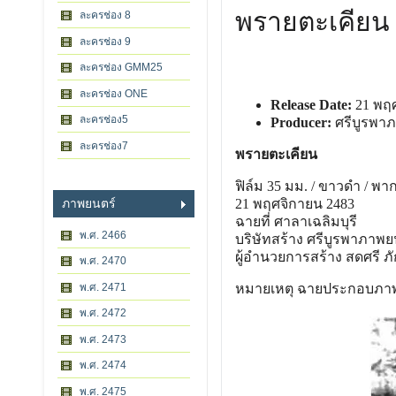
พรายตะเคียน
ละครช่อง 8
ละครช่อง 9
ละครช่อง GMM25
ละครช่อง ONE
Release Date:
21 พฤศ
ละครช่อง5
Producer:
ศรีบูรพา
ละครช่อง7
พรายตะเคียน
ฟิล์ม 35 มม. / ขาวดํา / พาก
21 พฤศจิกายน 2483
ภาพยนตร์
ฉายที่ ศาลาเฉลิมบุรี
พ.ศ. 2466
บริษัทสร้าง ศรีบูรพาภาพย
ผู้อํานวยการสร้าง สดศรี ภัก
พ.ศ. 2470
พ.ศ. 2471
หมายเหตุ ฉายประกอบภาพยน
พ.ศ. 2472
พ.ศ. 2473
พ.ศ. 2474
พ.ศ. 2475