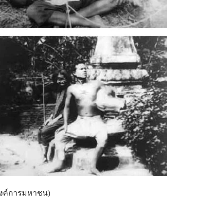
องค์การมหาชน)