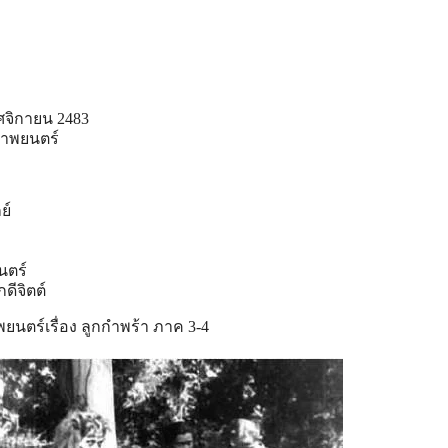
จิกายน 2483
ภาพยนตร์
ย์
นตร์
ดีจิตต์
ตร์เรื่อง ลูกกําพร้า ภาค 3-4