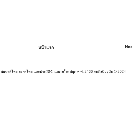
Nex
หน้าแรก
นตร์ไทย ละครไทย และประวัตินักแสดงตั้งแต่ยุค พ.ศ. 2466 จนถึงปัจจุบัน © 2024