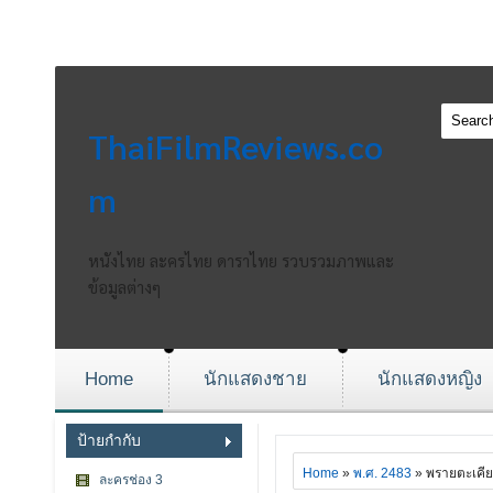
ThaiFilmReviews.co
m
หนังไทย ละครไทย ดาราไทย รวบรวมภาพและ
ข้อมูลต่างๆ
Home
นักแสดงชาย
นักแสดงหญิง
ป้ายกำกับ
Home
»
พ.ศ. 2483
» พรายตะเคี
ละครช่อง 3