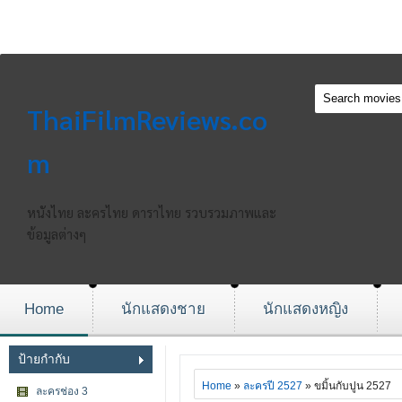
ThaiFilmReviews.co
m
หนังไทย ละครไทย ดาราไทย รวบรวมภาพและ
ข้อมูลต่างๆ
Home
นักแสดงชาย
นักแสดงหญิง
ป้ายกำกับ
Home
»
ละครปี 2527
» ขมิ้นกับปูน 2527
ละครช่อง 3