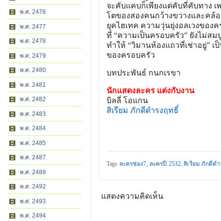
จะคับแคบก็เพียงแต่คับที่คับทาง 
พ.ศ. 2476
โตของสองคนกว้างขวางและคล้อง
ยุคไฮเทค ความวุ่นยุ่งอลเวงของค
พ.ศ. 2477
ที่ “ความเป็นครอบครัว” ยังไม่สมบ
พ.ศ. 2478
ทำให้ “วิมานห้องแถวที่เช่าอยู่” เป
ของครอบครัว
พ.ศ. 2479
พ.ศ. 2480
บทประพันธ์ กนกเรขา
พ.ศ. 2481
นักแสดงละคร แต่งกับงาน
พ.ศ. 2482
บิลลี่ โอแกน
สิเรียม ภักดีดำรงฤทธิ์
พ.ศ. 2483
พ.ศ. 2484
พ.ศ. 2485
พ.ศ. 2487
Tags
ละครช่อง7
,
ละครปี 2532
,
สิเรียม ภักดีดำ
พ.ศ. 2489
พ.ศ. 2492
แสดงความคิดเห็น
พ.ศ. 2493
พ.ศ. 2494