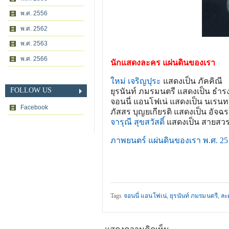
พ.ศ. 2556
พ.ศ. 2562
พ.ศ. 2563
พ.ศ. 2566
นักแสดงละคร แผ่นดินของเรา
ใหม่ เจริญปุระ
แสดงเป็น ภัคคิณี
FOLLOW US
ยุรนันท์ ภมรมนตรี แสดงเป็น ธำร
จอนนี่ แอนโฟเน่ แสดงเป็น นเรนท
Facebook
ภัสสร บุญยเกียรติ แสดงเป็น อัจฉ
จารุณี สุขสวัสดิ์
แสดงเป็น สายสวร
ภาพยนตร์ แผ่นดินของเรา พ.ศ. 25
Tags
จอนนี่ แอนโฟเน่
,
ยุรนันท์ ภมรมนตรี
,
ละ