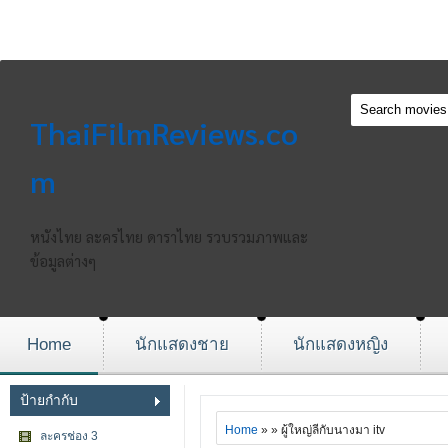
ThaiFilmReviews.co
m
หนังไทย ละครไทย ดาราไทย รวบรวมภาพและ
ข้อมูลต่างๆ
Home
นักแสดงชาย
นักแสดงหญิง
ป้ายกำกับ
Home
» » ผู้ใหญ่ลีกับนางมา itv
ละครช่อง 3