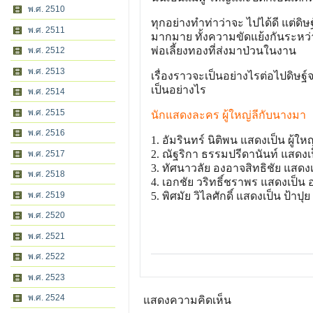
พ.ศ. 2510
ทุกอย่างทำท่าว่าจะ ไปได้ดี แต่ดิษ
พ.ศ. 2511
มากมาย ทั้งความขัดแย้งกันระหว่าง
พ่อเลี้ยงทองที่ส่งมาป่วนในงาน
พ.ศ. 2512
พ.ศ. 2513
เรื่องราวจะเป็นอย่างไรต่อไปดิษฐ
เป็นอย่างไร
พ.ศ. 2514
พ.ศ. 2515
นักแสดงละคร ผู้ใหญ่ลีกับนางมา
พ.ศ. 2516
1. อัมรินทร์ นิติพน แสดงเป็น ผู้ใหญ
2. ณัฐริกา ธรรมปรีดานันท์ แสดงเป
พ.ศ. 2517
3. ทัศนาวลัย องอาจสิทธิชัย แสดง
พ.ศ. 2518
4. เอกชัย วริทธิ์ชราพร แสดงเป็น
พ.ศ. 2519
5. พิศมัย วิไลศักดิ์ แสดงเป็น ป้าปุย
พ.ศ. 2520
พ.ศ. 2521
พ.ศ. 2522
พ.ศ. 2523
พ.ศ. 2524
แสดงความคิดเห็น