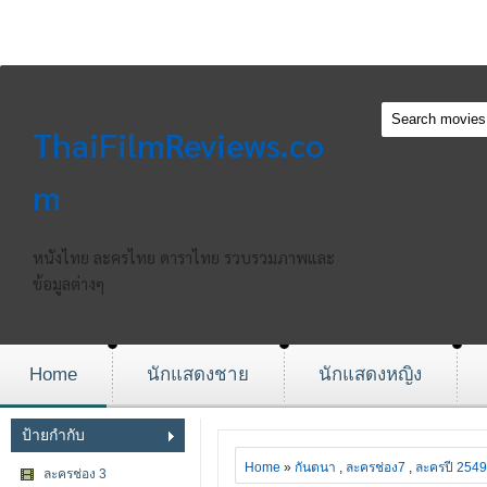
ThaiFilmReviews.co
m
หนังไทย ละครไทย ดาราไทย รวบรวมภาพและ
ข้อมูลต่างๆ
Home
นักแสดงชาย
นักแสดงหญิง
ป้ายกำกับ
Home
»
กันตนา
,
ละครช่อง7
,
ละครปี 2549
ละครช่อง 3