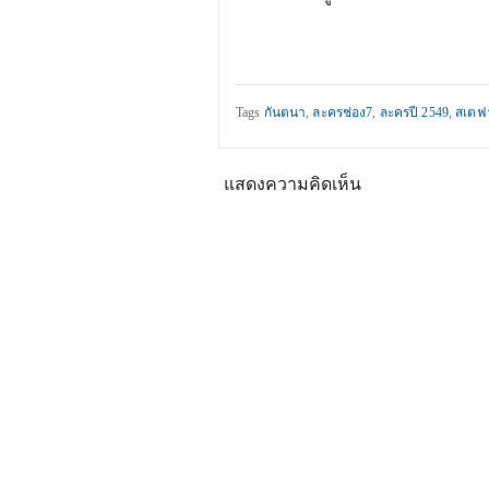
Tags
กันตนา
,
ละครช่อง7
,
ละครปี 2549
,
สเตฟา
แสดงความคิดเห็น