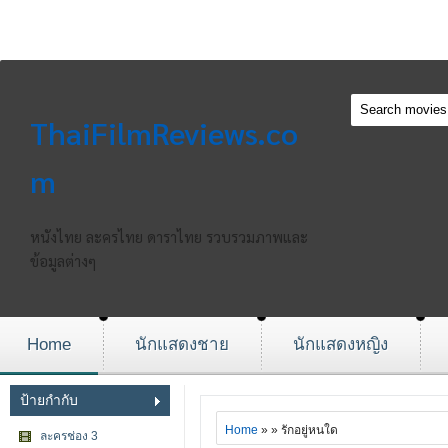
ThaiFilmReviews.co
m
หนังไทย ละครไทย ดาราไทย รวบรวมภาพและ
ข้อมูลต่างๆ
Home
นักแสดงชาย
นักแสดงหญิง
ป้ายกำกับ
Home
» » รักอยู่หนใด
ละครช่อง 3