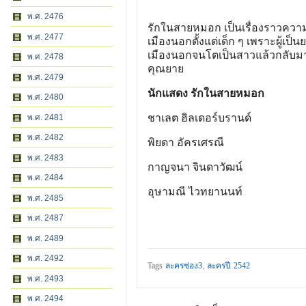
พ.ศ. 2476
รักในสายหมอก เป็นเรื่องราวความร
พ.ศ. 2477
เมืองนอกตั้งแต่เด็ก ๆ เพราะผู้เป
เมืองนอกจนโตเป็นสาวแล้วกลับมาอ
พ.ศ. 2478
คุณยาย
พ.ศ. 2479
นักแสดง รักในสายหมอก
พ.ศ. 2480
ชาเลต ฮิลเดอร์บรานด์
พ.ศ. 2481
พ.ศ. 2482
พิยดา อัครเศรณี
พ.ศ. 2483
กาญจนา จินดาวัฒน์
พ.ศ. 2484
อุษามณี ไวทยานนท์
พ.ศ. 2485
พ.ศ. 2487
พ.ศ. 2489
พ.ศ. 2492
Tags
ละครช่อง3
,
ละครปี 2542
พ.ศ. 2493
พ.ศ. 2494