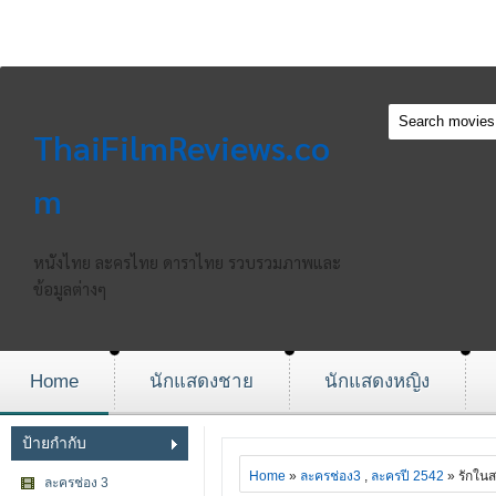
ThaiFilmReviews.co
m
หนังไทย ละครไทย ดาราไทย รวบรวมภาพและ
ข้อมูลต่างๆ
Home
นักแสดงชาย
นักแสดงหญิง
ป้ายกำกับ
Home
»
ละครช่อง3
,
ละครปี 2542
» รักใน
ละครช่อง 3