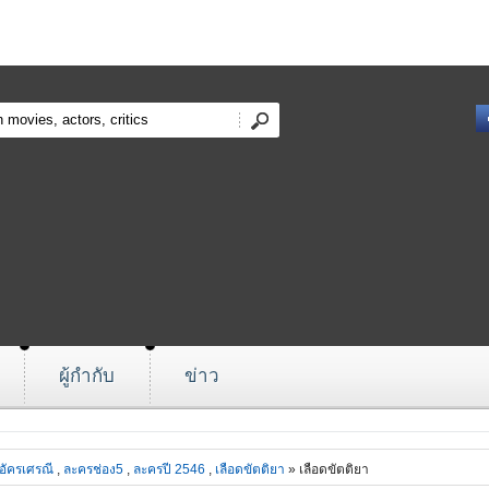
ผู้กำกับ
ข่าว
อัครเศรณี
,
ละครช่อง5
,
ละครปี 2546
,
เลือดขัตติยา
» เลือดขัตติยา