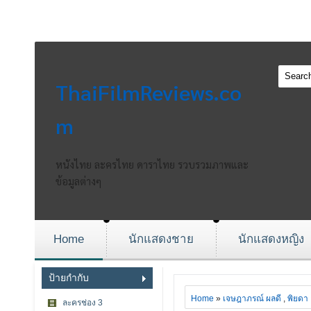
ThaiFilmReviews.co
m
หนังไทย ละครไทย ดาราไทย รวบรวมภาพและ
ข้อมูลต่างๆ
Home
นักแสดงชาย
นักแสดงหญิง
ป้ายกำกับ
Home
»
เจษฎาภรณ์ ผลดี
,
พิยดา 
ละครช่อง 3