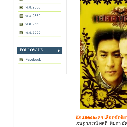
พ.ศ. 2556
พ.ศ. 2562
พ.ศ. 2563
พ.ศ. 2566
FOLLOW US
Facebook
นักแสดงละคร เลือดขัตติย
เจษฎาภรณ์ ผลดี, พิยดา อั