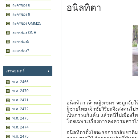
อนิลทิตา
ละครช่อง 8
ละครช่อง 9
ละครช่อง GMM25
ละครช่อง ONE
ละครช่อง5
ละครช่อง7
ภาพยนตร์
พ.ศ. 2466
พ.ศ. 2470
พ.ศ. 2471
อนิลทิตา เจ้าหญิงเขมร จะถูกจับให
ผู้ชายไทย เจ้าชัยวิริยะจึงส่งคนไ
พ.ศ. 2472
เป็นการแก้แค้น แล้วหนีไปเมืองไ
พ.ศ. 2473
โดยเฉพาะเรื่องการคงความสาวไ
พ.ศ. 2474
อนิลทิตาตั้งใจจะรอการกลับชาติมา
พ.ศ. 2475