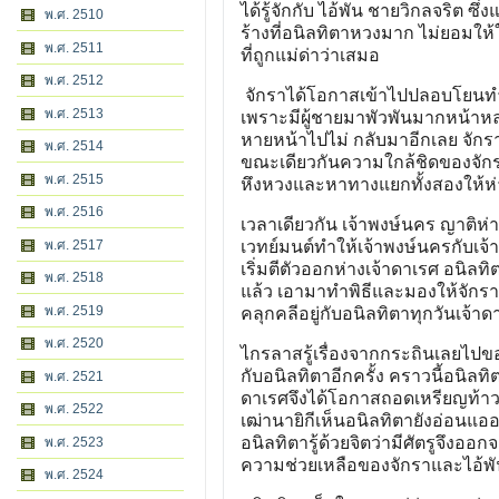
ได้รู้จักกับ ไอ้พัน ชายวิกลจริต ซึ่ง
พ.ศ. 2510
ร้างที่อนิลทิตาหวงมาก ไม่ยอมให้ใ
พ.ศ. 2511
ที่ถูกแม่ด่าว่าเสมอ
พ.ศ. 2512
จักราได้โอกาสเข้าไปปลอบโยนทำให
พ.ศ. 2513
เพราะมีผู้ชายมาพัวพันมากหน้าหลาย
หายหน้าไปไม่ กลับมาอีกเลย จักราต
พ.ศ. 2514
ขณะเดียวกันความใกล้ชิดของจักร
พ.ศ. 2515
หึงหวงและหาทางแยกทั้งสองให้ห่
พ.ศ. 2516
เวลาเดียวกัน เจ้าพงษ์นคร ญาติห่า
พ.ศ. 2517
เวทย์มนต์ทำให้เจ้าพงษ์นครกับเจ้
เริ่มตีตัวออกห่างเจ้าดาเรศ อนิลทิ
พ.ศ. 2518
แล้ว เอามาทำพิธีและมองให้จักรา
พ.ศ. 2519
คลุกคลีอยู่กับอนิลทิตาทุกวันเจ้า
พ.ศ. 2520
ไกรลาสรู้เรื่องจากกระถินเลยไปขอ
กับอนิลทิตาอีกครั้ง คราวนี้อนิลทิต
พ.ศ. 2521
ดาเรศจึงได้โอกาสถอดเหรียญท้า
พ.ศ. 2522
เฒ่านายิกีเห็นอนิลทิตายังอ่อนแอ
อนิลทิตารู้ด้วยจิตว่ามีศัตรูจึงอ
พ.ศ. 2523
ความช่วยเหลือของจักราและไอ้พ
พ.ศ. 2524