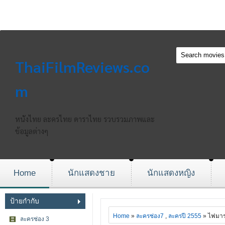
ThaiFilmReviews.co
m
หนังไทย ละครไทย ดาราไทย รวบรวมภาพและ
ข้อมูลต่างๆ
Home
นักแสดงชาย
นักแสดงหญิง
ป้ายกำกับ
Home
»
ละครช่อง7
,
ละครปี 2555
» ไฟมา
ละครช่อง 3