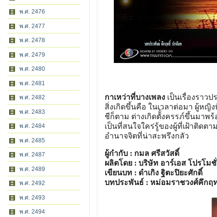
พ.ศ. 2476
พ.ศ. 2477
พ.ศ. 2478
พ.ศ. 2479
พ.ศ. 2480
พ.ศ. 2481
กาเหว่าที่บางเพลง
เป็นเรื่องราวปร
พ.ศ. 2482
สิ่งเกิดขึ้นคือ ในเวลาต่อมา ผู้หญิง
พ.ศ. 2483
ชีก็ตาม ต่างเกิดตัั้งครรภ์ขึ้นมา
เป็นที่สนใจใคร่รู้ของผู้ที่เฝ้าติด
พ.ศ. 2484
อำนาจจิตที่น่าสะพรึงกลัว
พ.ศ. 2485
ผู้กำกับ : กมล ศรีสวัสดิ์
พ.ศ. 2487
ผลิตโดย : บริษัท อาร์เอส โปรโมช
พ.ศ. 2489
เขียนบท : ดำเกิง ฐิตะปิยะศักดิ์
บทประพันธ์ : หม่อมราชวงศ์คึกฤท
พ.ศ. 2492
พ.ศ. 2493
พ.ศ. 2494