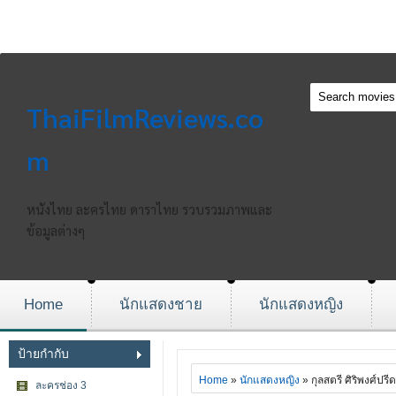
ThaiFilmReviews.co
m
หนังไทย ละครไทย ดาราไทย รวบรวมภาพและ
ข้อมูลต่างๆ
Home
นักแสดงชาย
นักแสดงหญิง
ป้ายกำกับ
Home
»
นักแสดงหญิง
» กุลสตรี ศิริพงศ์ปรี
ละครช่อง 3