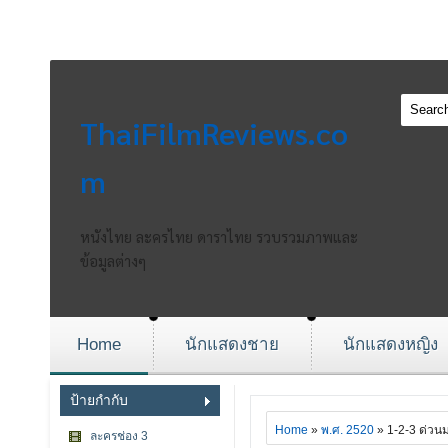
ThaiFilmReviews.co
m
หนังไทย ละครไทย ดาราไทย รวบรวมภาพและ
ข้อมูลต่างๆ
Home
นักแสดงชาย
นักแสดงหญิง
ป้ายกำกับ
Home
»
พ.ศ. 2520
» 1-2-3 ด่วน
ละครช่อง 3