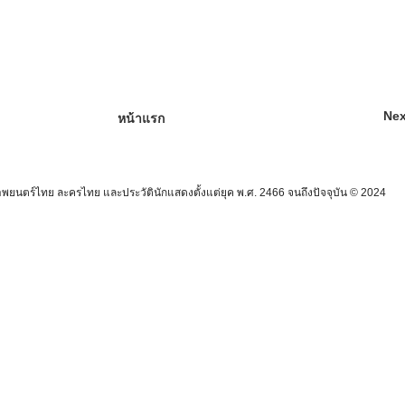
Nex
หน้าแรก
นตร์ไทย ละครไทย และประวัตินักแสดงตั้งแต่ยุค พ.ศ. 2466 จนถึงปัจจุบัน © 2024