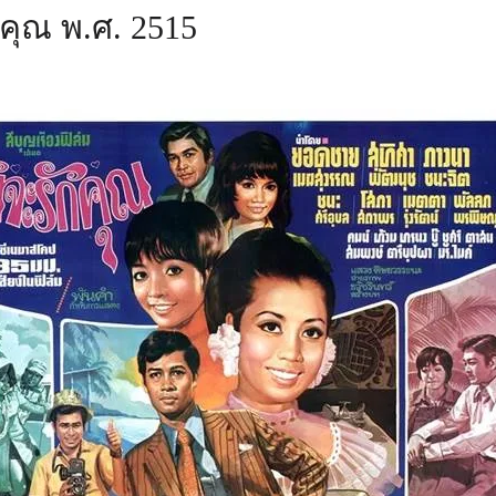
ักคุณ พ.ศ. 2515