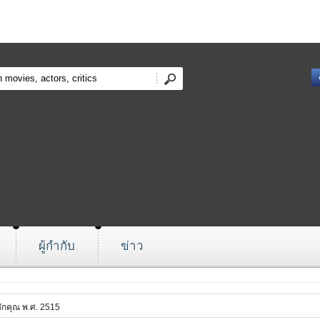
ผู้กำกับ
ข่าว
ะรักคุณ พ.ศ. 2515