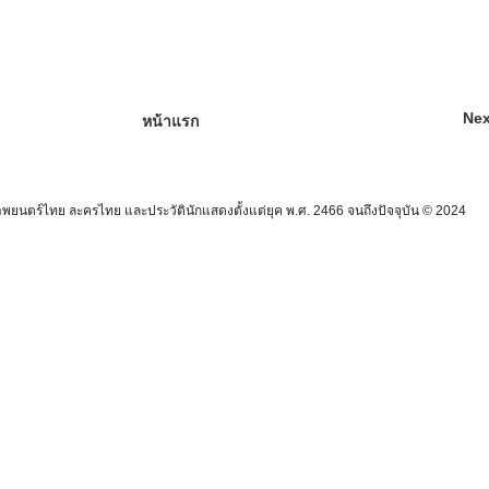
Nex
หน้าแรก
นตร์ไทย ละครไทย และประวัตินักแสดงตั้งแต่ยุค พ.ศ. 2466 จนถึงปัจจุบัน © 2024