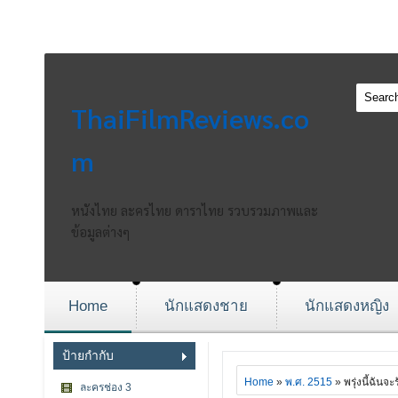
ThaiFilmReviews.co
m
หนังไทย ละครไทย ดาราไทย รวบรวมภาพและ
ข้อมูลต่างๆ
Home
นักแสดงชาย
นักแสดงหญิง
ป้ายกำกับ
Home
»
พ.ศ. 2515
» พรุ่งนี้ฉันจ
ละครช่อง 3