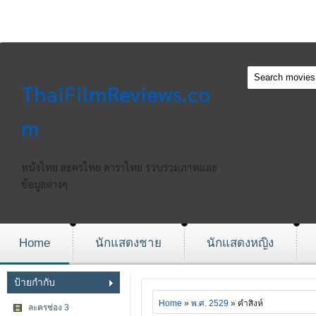
ThaiFilmReviews.co
m
หนังไทย ละครไทย ดาราไทย รวบรวมภาพและ
ข้อมูลต่างๆ
Home
นักแสดงชาย
นักแสดงหญิง
ป้ายกำกับ
Home
»
พ.ศ. 2529
» คำสิงห์
ละครช่อง 3