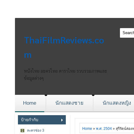
ThaiFilmReviews.co
m
หนังไทย ละครไทย ดาราไทย รวบรวมภาพและ
ข้อมูลต่างๆ
Home
นักแสดงชาย
นักแสดงหญิง
ป้ายกำกับ
Home
»
พ.ศ. 2504
» สุรีรัตน์ล่อง
ละครช่อง 3