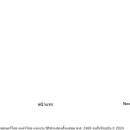
Nex
หน้าแรก
นตร์ไทย ละครไทย และประวัตินักแสดงตั้งแต่ยุค พ.ศ. 2466 จนถึงปัจจุบัน © 2024