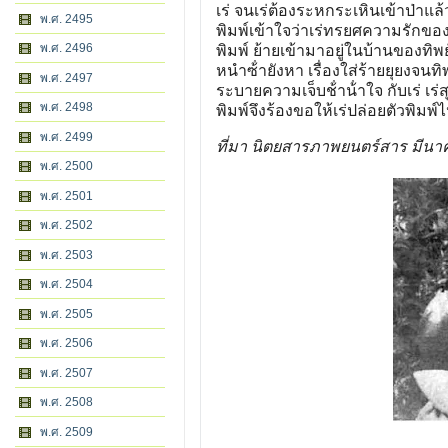
เร่ จนเร่ต้องระหกระเหินเข้าป่าแล้ว
พ.ศ. 2495
พิมพ์เข้าใจว่าเร่ทรยศความรักของต
พ.ศ. 2496
พิมพ์ ย้ายเข้ามาอยู่ในบ้านของทิ
หนําซ้ํายังหา เรื่องใส่ร้ายยุยงจนท
พ.ศ. 2497
ระบายความเจ็บช้ําน้ําใจ กับเร่ เ
พ.ศ. 2498
พิมพ์จึงร้องขอให้เร่ปล่อยตัวพิมพ
พ.ศ. 2499
ที่มา นิตยสารภาพยนตร์สาร มีนา
พ.ศ. 2500
พ.ศ. 2501
พ.ศ. 2502
พ.ศ. 2503
พ.ศ. 2504
พ.ศ. 2505
พ.ศ. 2506
พ.ศ. 2507
พ.ศ. 2508
พ.ศ. 2509