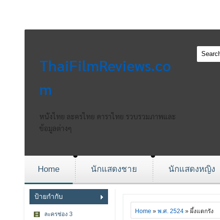
ThaiFilmReviews.co
m
หนังไทย ละครไทย ดาราไทย รวบรวมภาพและ
ข้อมูลต่างๆ
Home
นักแสดงชาย
นักแสดงหญิง
ป้ายกำกับ
Home
»
พ.ศ. 2524
» ผึ้งแตกรัง
ละครช่อง 3