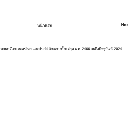
Nex
หน้าแรก
นตร์ไทย ละครไทย และประวัตินักแสดงตั้งแต่ยุค พ.ศ. 2466 จนถึงปัจจุบัน © 2024