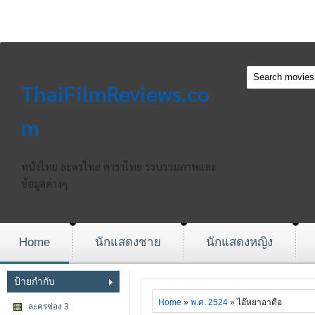
ThaiFilmReviews.co
m
หนังไทย ละครไทย ดาราไทย รวบรวมภาพและ
ข้อมูลต่างๆ
Home
นักแสดงชาย
นักแสดงหญิง
ป้ายกำกับ
Home
»
พ.ศ. 2524
» ไอ๊หยาอาตือ
ละครช่อง 3