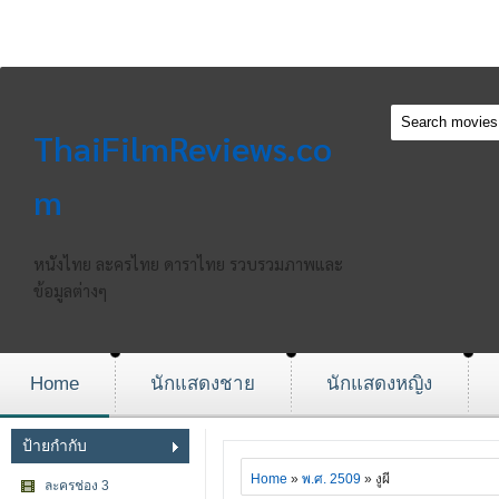
ThaiFilmReviews.co
m
หนังไทย ละครไทย ดาราไทย รวบรวมภาพและ
ข้อมูลต่างๆ
Home
นักแสดงชาย
นักแสดงหญิง
ป้ายกำกับ
Home
»
พ.ศ. 2509
» งูผี
ละครช่อง 3