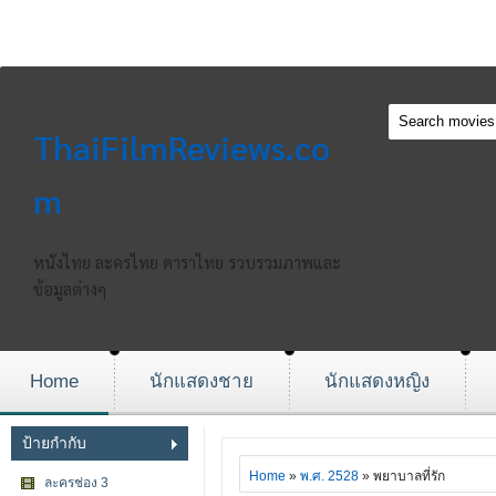
ThaiFilmReviews.co
m
หนังไทย ละครไทย ดาราไทย รวบรวมภาพและ
ข้อมูลต่างๆ
Home
นักแสดงชาย
นักแสดงหญิง
ป้ายกำกับ
Home
»
พ.ศ. 2528
» พยาบาลที่รัก
ละครช่อง 3