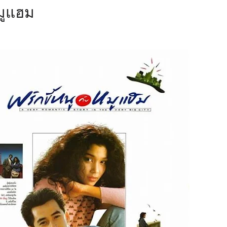
หมูแฮม