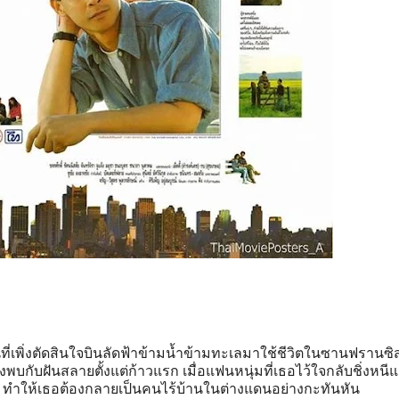
ิ่นที่เพิ่งตัดสินใจบินลัดฟ้าข้ามน้ำข้ามทะเลมาใช้ชีวิตในซานฟรานซ
พบกับฝันสลายตั้งแต่ก้าวแรก เมื่อแฟนหนุ่มที่เธอไว้ใจกลับชิ่งหน
่อใย ทำให้เธอต้องกลายเป็นคนไร้บ้านในต่างแดนอย่างกะทันหัน