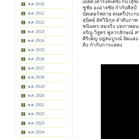
เอ็ดดี้ (ดำรงค์เดช) กบ (สุ
พ.ศ. 2510
ชูชัย องอาจชัย กำกับศิลป์
พ.ศ. 2511
บัตเตอร์ฟลาย ดนตรีประก
สุนิตย์ อัศวินิกุล ลำดับภาพ
พ.ศ. 2512
ชนินทร-สมจริง บทภาพยน
พ.ศ. 2513
จรัญ-วิสูตร พูลวรลักษณ์ ส
ศิริเพ็ญ อยู่สมบูรณ์ จัดแส
พ.ศ. 2514
คิง กำกับการแสดง
พ.ศ. 2515
พ.ศ. 2516
พ.ศ. 2517
พ.ศ. 2518
พ.ศ. 2519
พ.ศ. 2520
พ.ศ. 2521
พ.ศ. 2522
พ.ศ. 2523
พ.ศ. 2524