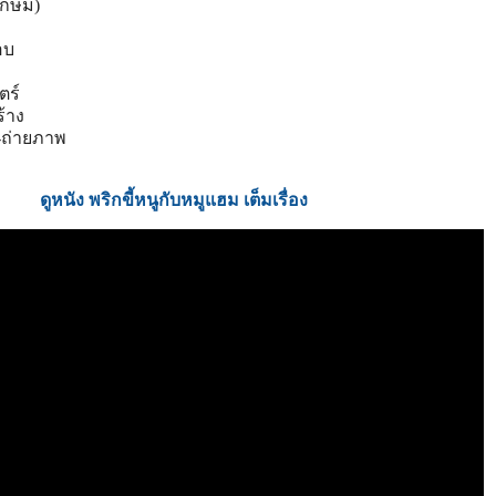
ขเกษม)
อบ
ตร์
ร้าง
ง-ถ่ายภาพ
ดูหนัง พริกขี้หนูกับหมูแฮม เต็มเรื่อง