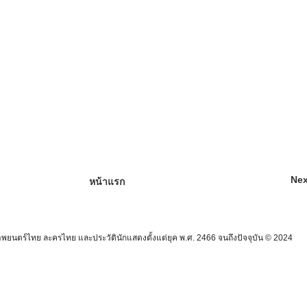
Nex
หน้าแรก
นตร์ไทย ละครไทย และประวัตินักแสดงตั้งแต่ยุค พ.ศ. 2466 จนถึงปัจจุบัน © 2024