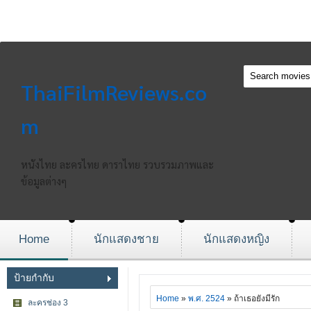
ThaiFilmReviews.co
m
หนังไทย ละครไทย ดาราไทย รวบรวมภาพและ
ข้อมูลต่างๆ
Home
นักแสดงชาย
นักแสดงหญิง
ป้ายกำกับ
Home
»
พ.ศ. 2524
» ถ้าเธอยังมีรัก
ละครช่อง 3