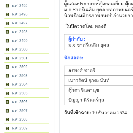
ผู้แสดงประกอบหญิงยอดเยี่ยม ตุ๊ก
พ.ศ. 2495
ม.จ.ชาตรีเฉลิม ยุคล บทภาพยนตร
พ.ศ. 2496
นิวพร้อมมิตรภาพยนตร์ อำนวยกา
พ.ศ. 2497
-ใบปิดวาดโดย ทองดี
พ.ศ. 2498
ผู้กำกับ :
พ.ศ. 2499
ม.จ.ชาตรีเฉลิม ยุคล
พ.ศ. 2500
นักแสดง:
พ.ศ. 2501
พ.ศ. 2502
สรพงศ์ ชาตรี
พ.ศ. 2503
เนาวรัตน์ ยุกตะนันท์
พ.ศ. 2504
ตุ๊กตา จินดานุช
พ.ศ. 2505
ปัญญา นิรันดร์กุล
พ.ศ. 2506
พ.ศ. 2507
วันที่เข้าฉาย:
19 ธันวาคม 2524
พ.ศ. 2508
พ.ศ. 2509