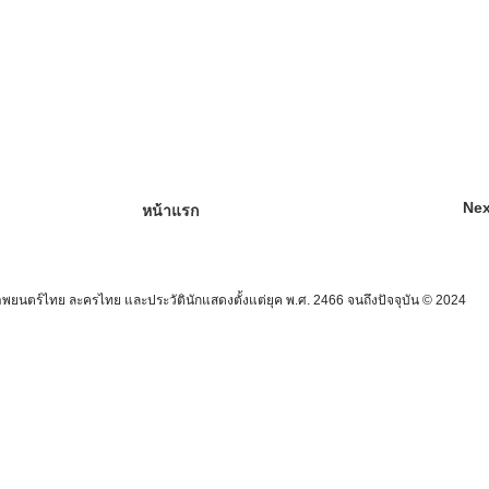
Nex
หน้าแรก
นตร์ไทย ละครไทย และประวัตินักแสดงตั้งแต่ยุค พ.ศ. 2466 จนถึงปัจจุบัน © 2024