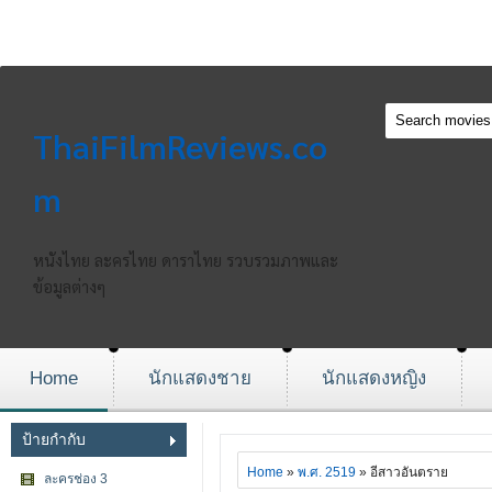
ThaiFilmReviews.co
m
หนังไทย ละครไทย ดาราไทย รวบรวมภาพและ
ข้อมูลต่างๆ
Home
นักแสดงชาย
นักแสดงหญิง
ป้ายกำกับ
Home
»
พ.ศ. 2519
» อีสาวอันตราย
ละครช่อง 3